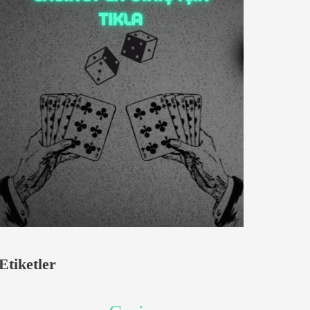
Etiketler