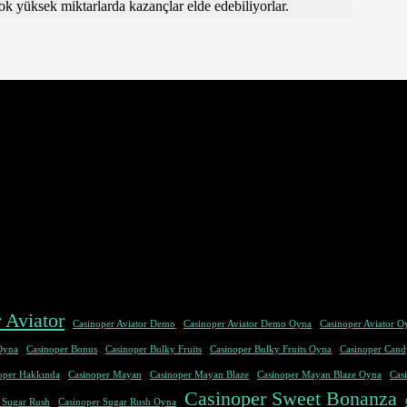
 çok yüksek miktarlarda kazançlar elde edebiliyorlar.
 Aviator
Casinoper Aviator Demo
Casinoper Aviator Demo Oyna
Casinoper Aviator O
Oyna
Casinoper Bonus
Casinoper Bulky Fruits
Casinoper Bulky Fruits Oyna
Casinoper Cand
oper Hakkında
Casinoper Mayan
Casinoper Mayan Blaze
Casinoper Mayan Blaze Oyna
Casi
Casinoper Sweet Bonanza
 Sugar Rush
Casinoper Sugar Rush Oyna