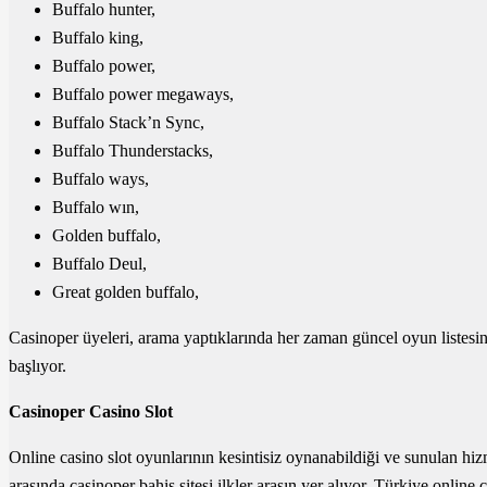
Buffalo hunter,
Buffalo king,
Buffalo power,
Buffalo power megaways,
Buffalo Stack’n Sync,
Buffalo Thunderstacks,
Buffalo ways,
Buffalo wın,
Golden buffalo,
Buffalo Deul,
Great golden buffalo,
Casinoper üyeleri, arama yaptıklarında her zaman güncel oyun listesin
başlıyor.
Casinoper Casino Slot
Online casino slot oyunlarının kesintisiz oynanabildiği ve sunulan hizm
arasında casinoper bahis sitesi ilkler arasın yer alıyor. Türkiye onlin