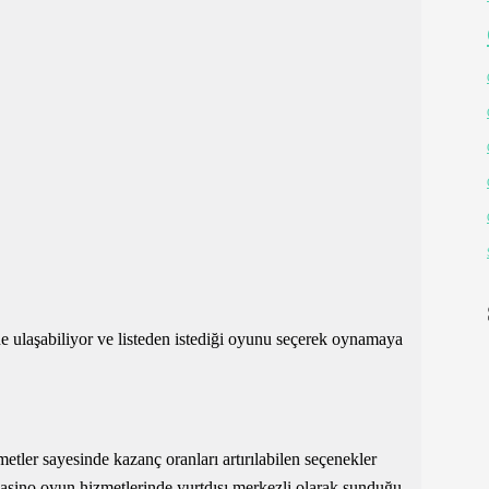
e ulaşabiliyor ve listeden istediği oyunu seçerek oynamaya
etler sayesinde kazanç oranları artırılabilen seçenekler
e casino oyun hizmetlerinde yurtdışı merkezli olarak sunduğu