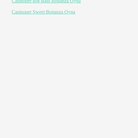
Casinoper Big Bass Bonanza Oyna
Casinoper Sweet Bonanza Oyna