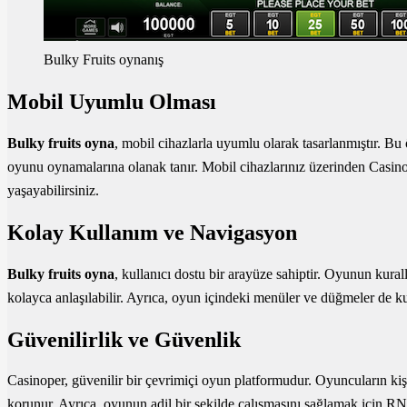
Bulky Fruits oynanış
Mobil Uyumlu Olması
Bulky fruits oyna
, mobil cihazlarla uyumlu olarak tasarlanmıştır. Bu 
oyunu oynamalarına olanak tanır. Mobil cihazlarınız üzerinden Casinop
yaşayabilirsiniz.
Kolay Kullanım ve Navigasyon
Bulky fruits oyna
, kullanıcı dostu bir arayüze sahiptir. Oyunun kuralla
kolayca anlaşılabilir. Ayrıca, oyun içindeki menüler ve düğmeler de kul
Güvenilirlik ve Güvenlik
Casinoper, güvenilir bir çevrimiçi oyun platformudur. Oyuncuların kişis
korunur. Ayrıca, oyunun adil bir şekilde çalışmasını sağlamak için RNG