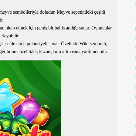
i meyve sembolleriyle doludur. Meyve sepetindeki çeşitli
r.
ne hitap etmek için geniş bir bahis aralığı sunar. Oyuncular,
rlayabilir.
lar elde etme potansiyeli sunar. Özellikle Wild sembolü,
er bonus özellikler, kazançların artmasına yardımcı olur.