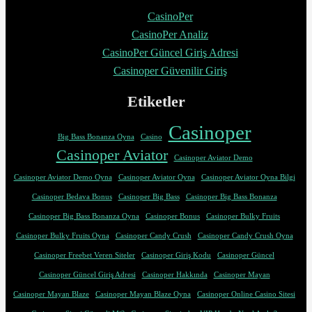
CasinoPer
CasinoPer Analiz
CasinoPer Güncel Giriş Adresi
Casinoper Güvenilir Giriş
Etiketler
Casinoper
Big Bass Bonanza Oyna
Casino
Casinoper Aviator
Casinoper Aviator Demo
Casinoper Aviator Demo Oyna
Casinoper Aviator Oyna
Casinoper Aviator Oyna Bilgi
Casinoper Bedava Bonus
Casinoper Big Bass
Casinoper Big Bass Bonanza
Casinoper Big Bass Bonanza Oyna
Casinoper Bonus
Casinoper Bulky Fruits
Casinoper Bulky Fruits Oyna
Casinoper Candy Crush
Casinoper Candy Crush Oyna
Casinoper Freebet Veren Siteler
Casinoper Giriş Kodu
Casinoper Güncel
Casinoper Güncel Giriş Adresi
Casinoper Hakkında
Casinoper Mayan
Casinoper Mayan Blaze
Casinoper Mayan Blaze Oyna
Casinoper Online Casino Sitesi