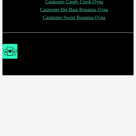
Casinoper Candy Crush Oyna
Casinoper Big Bass Bonanza Oyna
Casinoper Sweet Bonanza Oyna