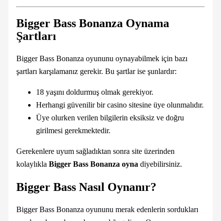
Bigger Bass Bonanza Oynama
Şartları
Bigger Bass Bonanza oyununu oynayabilmek için bazı
şartları karşılamanız gerekir. Bu şartlar ise şunlardır:
18 yaşını doldurmuş olmak gerekiyor.
Herhangi güvenilir bir casino sitesine üye olunmalıdır.
Üye olurken verilen bilgilerin eksiksiz ve doğru
girilmesi gerekmektedir.
Gerekenlere uyum sağladıktan sonra site üzerinden
kolaylıkla
Bigger Bass Bonanza oyna
diyebilirsiniz.
Bigger Bass Nasıl Oynanır?
Bigger Bass Bonanza oyununu merak edenlerin sordukları