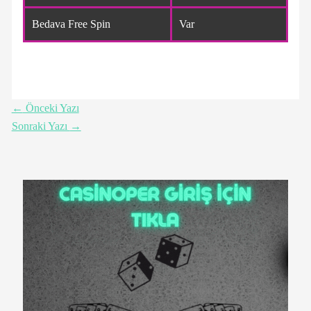
Bedava Free Spin
Var
←
Önceki Yazı
Sonraki Yazı
→