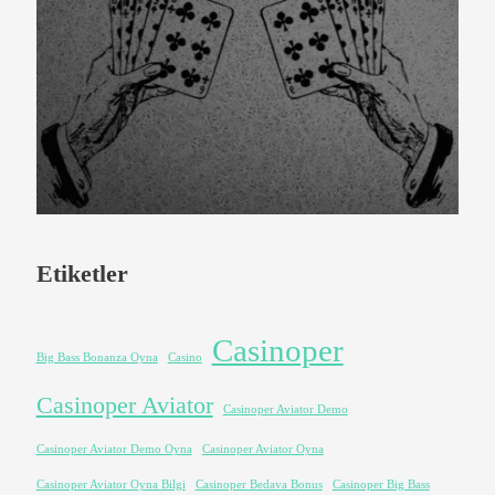
Etiketler
Casinoper
Big Bass Bonanza Oyna
Casino
Casinoper Aviator
Casinoper Aviator Demo
Casinoper Aviator Demo Oyna
Casinoper Aviator Oyna
Casinoper Aviator Oyna Bilgi
Casinoper Bedava Bonus
Casinoper Big Bass