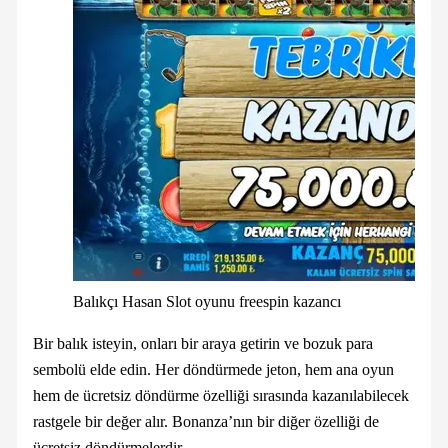
Balıkçı Hasan Slot oyunu freespin kazancı
Bir balık isteyin, onları bir araya getirin ve bozuk para
sembolü elde edin. Her döndürmede jeton, hem ana oyun
hem de ücretsiz döndürme özelliği sırasında kazanılabilecek
rastgele bir değer alır. Bonanza’nın bir diğer özelliği de
ücretsiz döndürmelerdir.