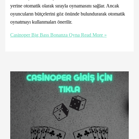
yerine otomatik olarak sırayla oynamasını sağlar. Ancak
oyuncuların bütçelerini göz önünde bulundurarak otomatik
oynatmayı kullanmaları önerilir.
Casinoper Big Bass Bonanza Oyna
Read More »