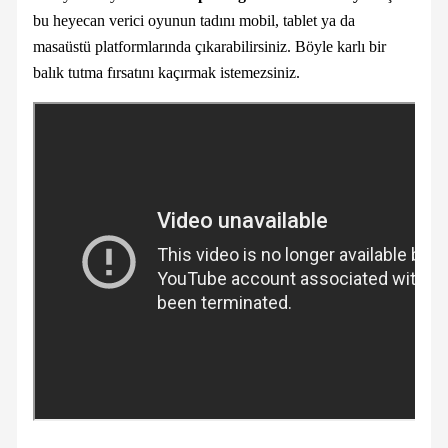
bu heyecan verici oyunun tadını mobil, tablet ya da
masaüstü platformlarında çıkarabilirsiniz. Böyle karlı bir
balık tutma fırsatını kaçırmak istemezsiniz.