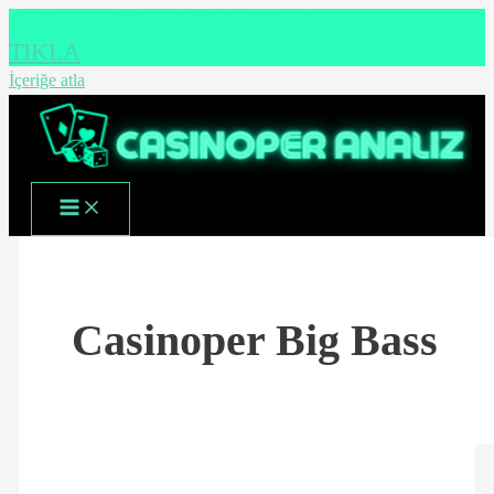
Casinoper Güncel Giriş Adresi
TIKLA
İçeriğe atla
Casinoper Big Bass