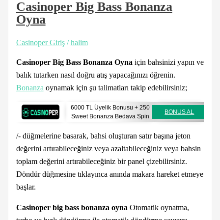
Casinoper Big Bass Bonanza
Oyna
Casinoper Giriş
/
halim
Casinoper Big Bass Bonanza Oyna
için bahsinizi yapın ve
balık tutarken nasıl doğru atış yapacağınızı öğrenin.
Bonanza
oynamak için şu talimatları takip edebilirsiniz;
6000 TL Üyelik Bonusu + 250
BONUS AL
Sweet Bonanza Bedava Spin
/- düğmelerine basarak, bahsi oluşturan satır başına jeton
değerini artırabileceğiniz veya azaltabileceğiniz veya bahsin
toplam değerini artırabileceğiniz bir panel çizebilirsiniz.
Döndür düğmesine tıklayınca anında makara hareket etmeye
başlar.
Casinoper big bass bonanza oyna
Otomatik oynatma,