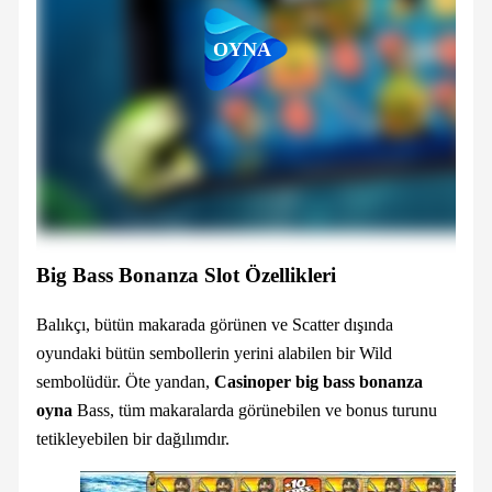
OYNA
Big Bass Bonanza Slot Özellikleri
Balıkçı, bütün makarada görünen ve Scatter dışında
oyundaki bütün sembollerin yerini alabilen bir Wild
sembolüdür. Öte yandan,
Casinoper big bass bonanza
oyna
Bass, tüm makaralarda görünebilen ve bonus turunu
tetikleyebilen bir dağılımdır.