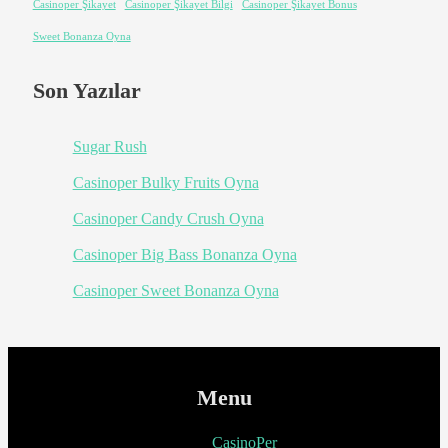
Casinoper Şikayet
Casinoper Şikayet Bilgi
Casinoper Şikayet Bonus
Sweet Bonanza Oyna
Son Yazılar
Sugar Rush
Casinoper Bulky Fruits Oyna
Casinoper Candy Crush Oyna
Casinoper Big Bass Bonanza Oyna
Casinoper Sweet Bonanza Oyna
Menu
CasinoPer