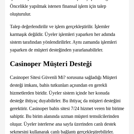
Öncelikle yapılmak istenen finansal işlem için talep
oluşturulur.
Talep değerlendirilir ve işlem gerçekleştirilir. İşlemler
karmaşık değildir. Üyeler işlemleri yaparken her adımda
sistem tarafından yönlendirilirler. Aynı zamanda işlemleri
yaparken de müşteri desteğinden yararlanabilirler.
Casinoper Müşteri Desteği
Casinoper Sitesi Güvenli Mi? sorusuna sağladığı Müşteri
desteği imkanı, bahis tutkunları açısından en gerekli
hizmetlerden biridir. Üyeler sistem içinde her konuda
desteğe ihtiyaç duyabilirler. Bu ihtiyaç da müşteri desteğini
gerektirir. Casinoper bahis sitesi 7/24 hizmet veren bir birime
sahiptir. Bu birim alanında uzman müşteri temsilcilerinden
oluşur. Üyeler isterlerse ana sayfa üzerinden canlı destek
sekmesini kullanarak canlı bağlantı gerçekleştirebilirler.