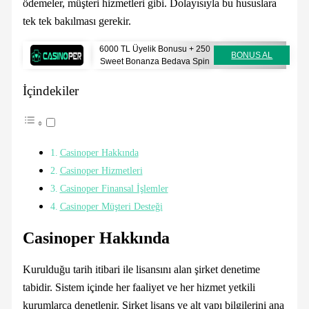
ödemeler, müşteri hizmetleri gibi. Dolayısıyla bu hususlara
tek tek bakılması gerekir.
6000 TL Üyelik Bonusu + 250
BONUS AL
Sweet Bonanza Bedava Spin
İçindekiler
Casinoper Hakkında
Casinoper Hizmetleri
Casinoper Finansal İşlemler
Casinoper Müşteri Desteği
Casinoper Hakkında
Kurulduğu tarih itibari ile lisansını alan şirket denetime
tabidir. Sistem içinde her faaliyet ve her hizmet yetkili
kurumlarca denetlenir. Şirket lisans ve alt yapı bilgilerini ana