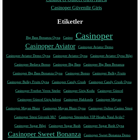
Casinoper Güvenilir Giriş
Etiketler
Casinoper
Big Bass Bonanza Oyna
Casino
Casinoper Aviator
Casinoper Aviator Demo
Casinoper Aviator Demo Oyna
Casinoper Aviator Oyna
Casinoper Aviator Oyna Bilgi
Casinoper Bedava Bonus
Casinoper Big Bass
Casinoper Big Bass Bonanza
Casinoper Big Bass Bonanza Oyna
Casinoper Bonus
Casinoper Bulky Fruits
Casinoper Bulky Fruits Oyna
Casinoper Candy Crush
Casinoper Candy Crush Oyna
Casinoper Freebet Veren Siteler
Casinoper Giriş Kodu
Casinoper Güncel
Casinoper Güncel Giriş Adresi
Casinoper Hakkında
Casinoper Mayan
Casinoper Mayan Blaze
Casinoper Mayan Blaze Oyna
Casinoper Online Casino Sitesi
Casinoper Sitesi Güvenli Mi?
Casinoper Sitesinden VIP Hesabı Nasıl Açılır?
Casinoper Sugar Bilgi
Casinoper Sugar Rush
Casinoper Sugar Rush Oyna
Casinoper Sweet Bonanza
Casinoper Sweet Bonanza Demo