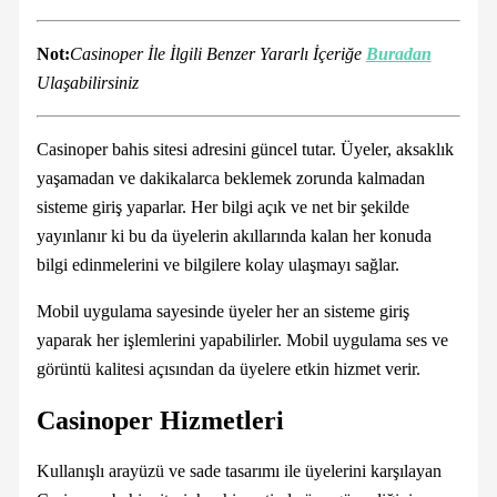
Not:
Casinoper İle İlgili Benzer Yararlı İçeriğe
Buradan
Ulaşabilirsiniz
Casinoper bahis sitesi adresini güncel tutar. Üyeler, aksaklık
yaşamadan ve dakikalarca beklemek zorunda kalmadan
sisteme giriş yaparlar. Her bilgi açık ve net bir şekilde
yayınlanır ki bu da üyelerin akıllarında kalan her konuda
bilgi edinmelerini ve bilgilere kolay ulaşmayı sağlar.
Mobil uygulama sayesinde üyeler her an sisteme giriş
yaparak her işlemlerini yapabilirler. Mobil uygulama ses ve
görüntü kalitesi açısından da üyelere etkin hizmet verir.
Casinoper Hizmetleri
Kullanışlı arayüzü ve sade tasarımı ile üyelerini karşılayan