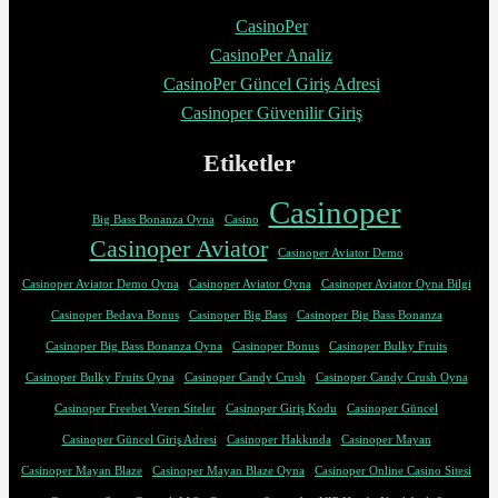
CasinoPer
CasinoPer Analiz
CasinoPer Güncel Giriş Adresi
Casinoper Güvenilir Giriş
Etiketler
Casinoper
Big Bass Bonanza Oyna
Casino
Casinoper Aviator
Casinoper Aviator Demo
Casinoper Aviator Demo Oyna
Casinoper Aviator Oyna
Casinoper Aviator Oyna Bilgi
Casinoper Bedava Bonus
Casinoper Big Bass
Casinoper Big Bass Bonanza
Casinoper Big Bass Bonanza Oyna
Casinoper Bonus
Casinoper Bulky Fruits
Casinoper Bulky Fruits Oyna
Casinoper Candy Crush
Casinoper Candy Crush Oyna
Casinoper Freebet Veren Siteler
Casinoper Giriş Kodu
Casinoper Güncel
Casinoper Güncel Giriş Adresi
Casinoper Hakkında
Casinoper Mayan
Casinoper Mayan Blaze
Casinoper Mayan Blaze Oyna
Casinoper Online Casino Sitesi