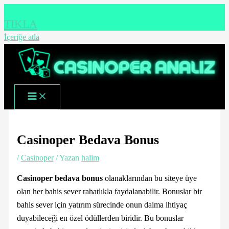
Casinoper Güncel Giriş Adresi
TIKLA
İçeriğe atla
Casinoper Bedava Bonus
/
Casinoper
/ Yazan
halim
Casinoper bedava bonus
olanaklarından bu siteye üye
olan her bahis sever rahatlıkla faydalanabilir. Bonuslar bir
bahis sever için yatırım sürecinde onun daima ihtiyaç
duyabileceği en özel ödüllerden biridir. Bu bonuslar