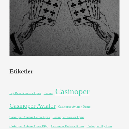
Etiketler
Casinoper
Big Bass Bonanza Oyna
Casino
Casinoper Aviator
Casinoper Aviator Demo
Casinoper Aviator Demo Oyna
Casinoper Aviator Oyna
Casinoper Aviator Oyna Bilgi
Casinoper Bedava Bonus
Casinoper Big Bass